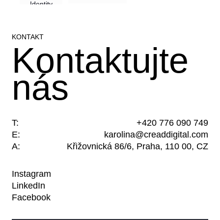
Identity
KONTAKT
Kontaktujte
nás
T:
+420 776 090 749
E:
karolina@creaddigital.com
A:
Křižovnická 86/6, Praha, 110 00, CZ
Instagram
LinkedIn
Facebook