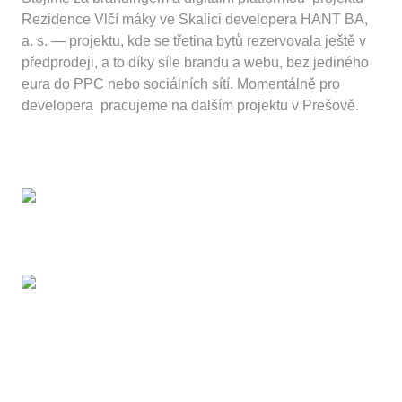
Rezidence Vlčí máky ve Skalici developera HANT BA,
a. s. — projektu, kde se třetina bytů rezervovala ještě v
předprodeji, a to díky síle brandu a webu, bez jediného
eura do PPC nebo sociálních sítí. Momentálně pro
developera pracujeme na dalším projektu v Prešově.